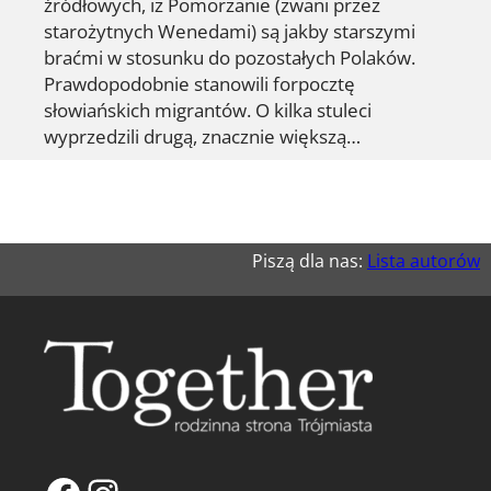
źródłowych, iż Pomorzanie (zwani przez
starożytnych Wenedami) są jakby starszymi
braćmi w stosunku do pozostałych Polaków.
Prawdopodobnie stanowili forpocztę
słowiańskich migrantów. O kilka stuleci
wyprzedzili drugą, znacznie większą…
Piszą dla nas:
Lista autorów