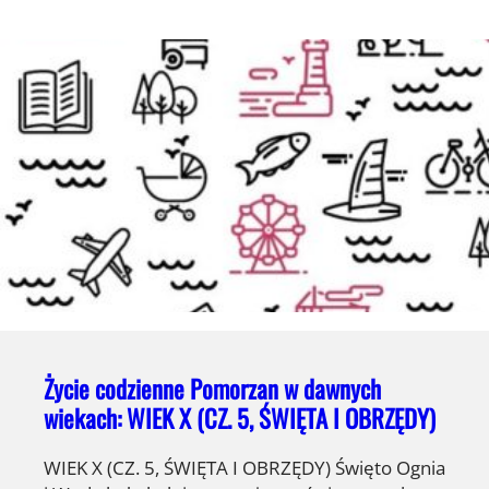
Życie codzienne Pomorzan w dawnych
wiekach: WIEK X (CZ. 5, ŚWIĘTA I OBRZĘDY)
WIEK X (CZ. 5, ŚWIĘTA I OBRZĘDY) Święto Ognia