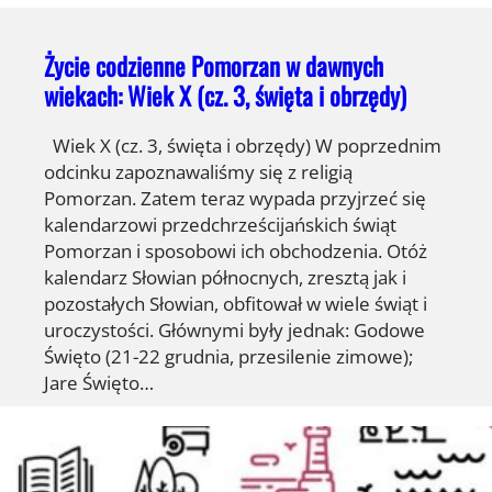
Życie codzienne Pomorzan w dawnych
wiekach: Wiek X (cz. 3, święta i obrzędy)
Wiek X (cz. 3, święta i obrzędy) W poprzednim
odcinku zapoznawaliśmy się z religią
Pomorzan. Zatem teraz wypada przyjrzeć się
kalendarzowi przedchrześcijańskich świąt
Pomorzan i sposobowi ich obchodzenia. Otóż
kalendarz Słowian północnych, zresztą jak i
pozostałych Słowian, obfitował w wiele świąt i
uroczystości. Głównymi były jednak: Godowe
Święto (21-22 grudnia, przesilenie zimowe);
Jare Święto…