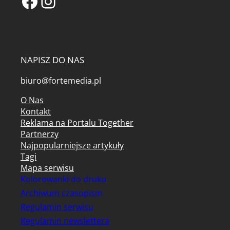
Facebook
Instagram
NAPISZ DO NAS
biuro@fortemedia.pl
O Nas
Kontakt
Reklama na Portalu Together
Partnerzy
Najpopularniejsze artykuły
Tagi
Mapa serwisu
Kolorowanki do druku
Archiwum czasopism
Regulamin serwisu
Regulamin newslettera