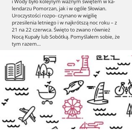
i Wody było kolejnym ważnym świętem w ka-
lendarzu Pomorzan, jak i w ogóle Słowian.
Uroczystości rozpo- czynano w wigilię
przesilenia letniego i w najkrótszą noc roku – z
21 na 22 czerwca. Święto to zwano również
Nocą Kupały lub Sobótką. Pomyślałem sobie, że
tym razem…