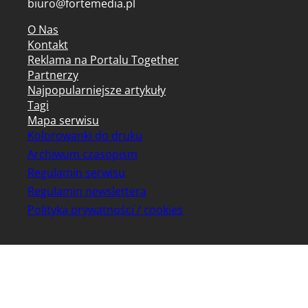
biuro@fortemedia.pl
O Nas
Kontakt
Reklama na Portalu Together
Partnerzy
Najpopularniejsze artykuły
Tagi
Mapa serwisu
Kolorowanki do druku
Archiwum czasopism
Regulamin serwisu
Regulamin newslettera
Polityka prywatności / cookies