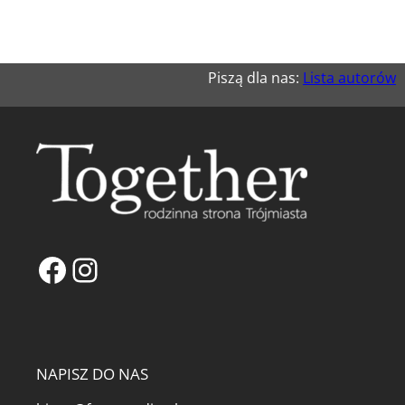
Piszą dla nas:
Lista autorów
Facebook
Instagram
NAPISZ DO NAS