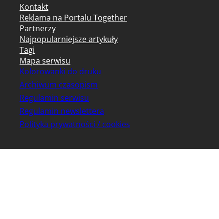
Kontakt
Reklama na Portalu Together
Partnerzy
Najpopularniejsze artykuły
Tagi
Mapa serwisu
Kolorowanki do druku
Archiwum czasopism
Regulamin serwisu
Regulamin newslettera
Polityka prywatności / cookies