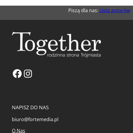
Piszą dla nas:
Lista autorów
Facebook
Instagram
NAPISZ DO NAS
biuro@fortemedia.pl
O Nas