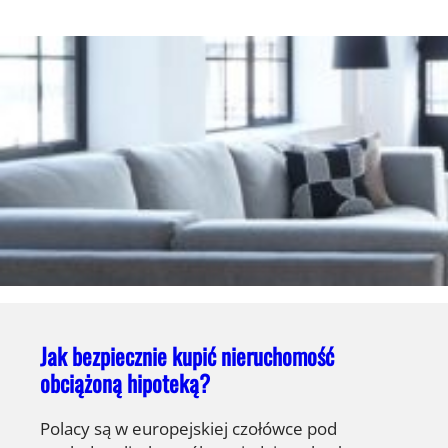
Jak bezpiecznie kupić nieruchomość
obciążoną hipoteką?
Polacy są w europejskiej czołówce pod