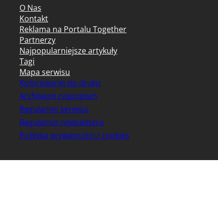
O Nas
Kontakt
Reklama na Portalu Together
Partnerzy
Najpopularniejsze artykuły
Tagi
Mapa serwisu
Kolorowanki do druku
Archiwum czasopism
Regulamin serwisu
Regulamin newslettera
Polityka prywatności / cookies