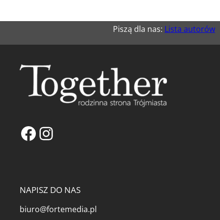
Piszą dla nas:
Lista autorów
Facebook
Instagram
NAPISZ DO NAS
biuro@fortemedia.pl