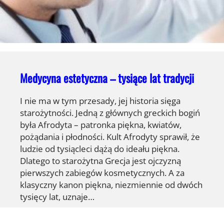
Medycyna estetyczna – tysiące lat tradycji
I nie ma w tym przesady, jej historia sięga
starożytności. Jedną z głównych greckich bogiń
była Afrodyta – patronka piękna, kwiatów,
pożądania i płodności. Kult Afrodyty sprawił, że
ludzie od tysiącleci dążą do ideału piękna.
Dlatego to starożytna Grecja jest ojczyzną
pierwszych zabiegów kosmetycznych. A za
klasyczny kanon piękna, niezmiennie od dwóch
tysięcy lat, uznaje…