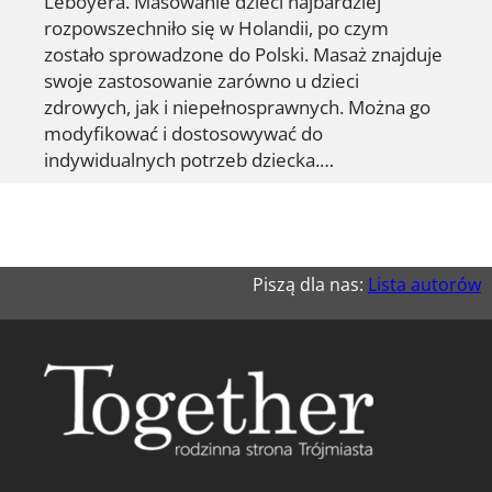
Leboyera. Masowanie dzieci najbardziej
rozpowszechniło się w Holandii, po czym
zostało sprowadzone do Polski. Masaż znajduje
swoje zastosowanie zarówno u dzieci
zdrowych, jak i niepełnosprawnych. Można go
modyfikować i dostosowywać do
indywidualnych potrzeb dziecka.…
Piszą dla nas:
Lista autorów