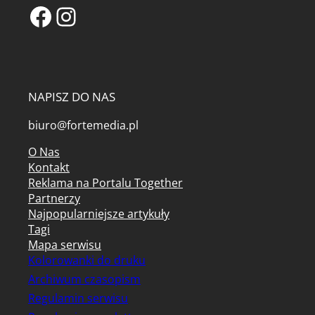
Facebook
Instagram
NAPISZ DO NAS
biuro@fortemedia.pl
O Nas
Kontakt
Reklama na Portalu Together
Partnerzy
Najpopularniejsze artykuły
Tagi
Mapa serwisu
Kolorowanki do druku
Archiwum czasopism
Regulamin serwisu