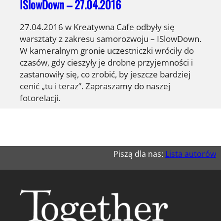
ISlowDown – 27.04.2016
27.04.2016 w Kreatywna Cafe odbyły się
warsztaty z zakresu samorozwoju – ISlowDown.
W kameralnym gronie uczestniczki wróciły do
czasów, gdy cieszyły je drobne przyjemności i
zastanowiły się, co zrobić, by jeszcze bardziej
cenić „tu i teraz”. Zapraszamy do naszej
fotorelacji.
Piszą dla nas:
Lista autorów