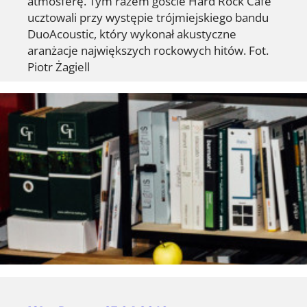
atmosferę. Tym razem goście Hard Rock Cafe
ucztowali przy występie trójmiejskiego bandu
DuoAcoustic, który wykonał akustyczne
aranżacje największych rockowych hitów. Fot.
Piotr Żagiell