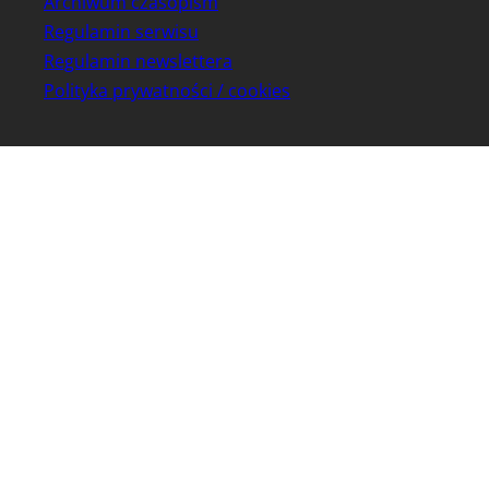
Archiwum czasopism
Regulamin serwisu
Regulamin newslettera
Polityka prywatności / cookies