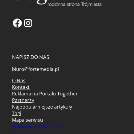
Facebook
Instagram
NAPISZ DO NAS
biuro@fortemedia.pl
O Nas
Kontakt
Reklama na Portalu Together
Partnerzy
Najpopularniejsze artykuły
Tagi
Mapa serwisu
Kolorowanki do druku