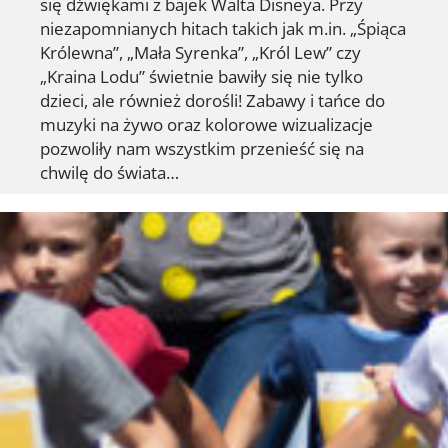
się dźwiękami z bajek Walta Disneya. Przy
niezapomnianych hitach takich jak m.in. „Śpiąca
Królewna”, „Mała Syrenka”, „Król Lew” czy
„Kraina Lodu” świetnie bawiły się nie tylko
dzieci, ale również dorośli! Zabawy i tańce do
muzyki na żywo oraz kolorowe wizualizacje
pozwoliły nam wszystkim przenieść się na
chwilę do świata…