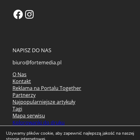
Facebook
Instagram
NAPISZ DO NAS
biuro@fortemedia.pl
O Nas
Kontakt
Reklama na Portalu Together
Partnerzy
Najpopularniejsze artykuły
Tagi
Mapa serwisu
Kolorowanki do druku
Archiwum czasopism
Używamy plików cookie, aby zapewnić najlepszą jakość na naszej
stronie internetowej.
Regulamin serwisu