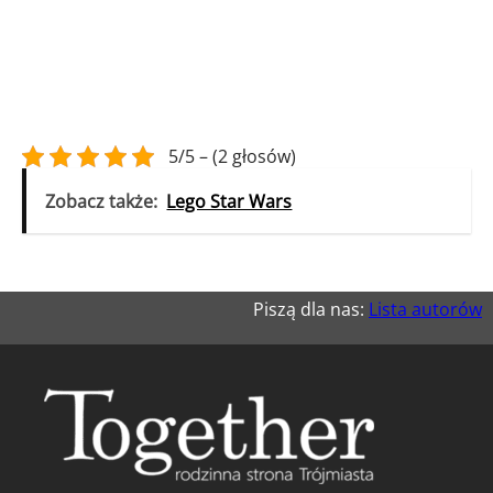
5/5 – (2 głosów)
Zobacz także:
Lego Star Wars
Piszą dla nas:
Lista autorów