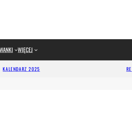
WANKI
WIĘCEJ
KALENDARZ 2025
R