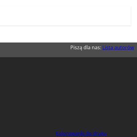
Piszą dla nas:
Lista autorów
Kolorowanki do druku