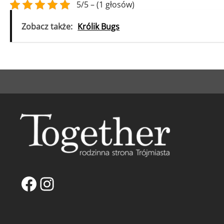
5/5 – (1 głosów)
Zobacz także:
Królik Bugs
Facebook
Instagram