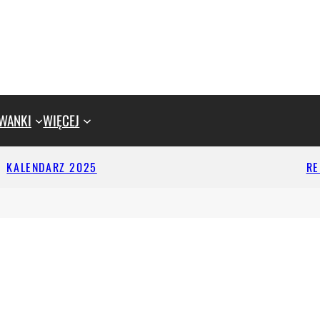
WANKI
WIĘCEJ
KALENDARZ 2025
R