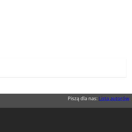
Piszą dla nas:
Lista autorów