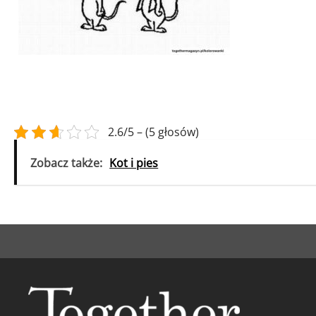
2.6/5 – (5 głosów)
Zobacz także:
Kot i pies