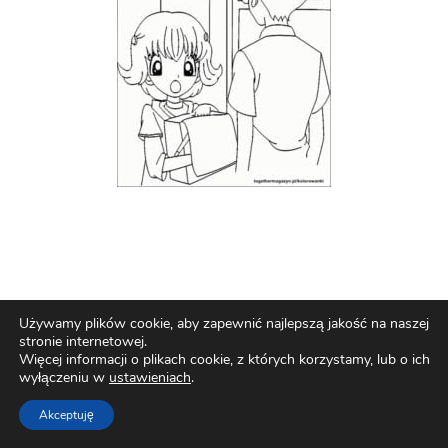
Używamy plików cookie, aby zapewnić najlepszą jakość na naszej
stronie internetowej.
Więcej informacji o plikach cookie, z których korzystamy, lub o ich
wyłączeniu w
ustawieniach
.
Akceptuję