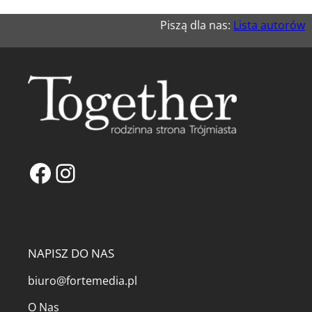
Piszą dla nas:
Lista autorów
Facebook
Instagram
NAPISZ DO NAS
biuro@fortemedia.pl
O Nas