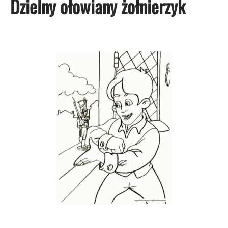
Dzielny ołowiany żołnierzyk