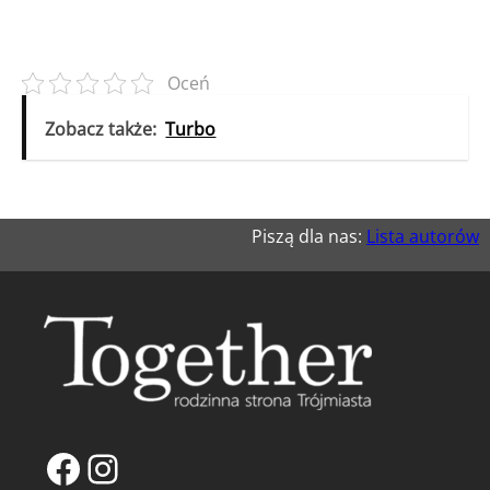
Oceń
Zobacz także:
Turbo
Piszą dla nas:
Lista autorów
Facebook
Instagram