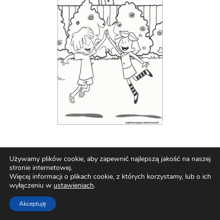
Używamy plików cookie, aby zapewnić najlepszą jakość na naszej
stronie internetowej.
Więcej informacji o plikach cookie, z których korzystamy, lub o ich
wyłączeniu w
ustawieniach
.
Akceptuję