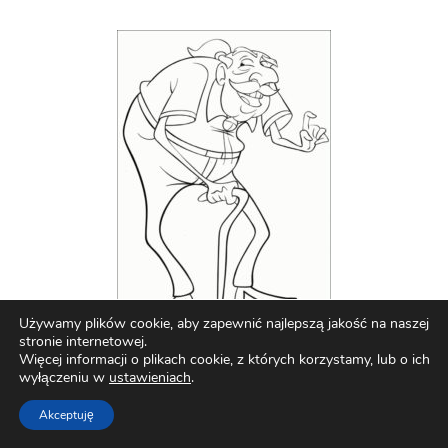
Używamy plików cookie, aby zapewnić najlepszą jakość na naszej
stronie internetowej.
Więcej informacji o plikach cookie, z których korzystamy, lub o ich
wyłączeniu w
ustawieniach
.
Akceptuję