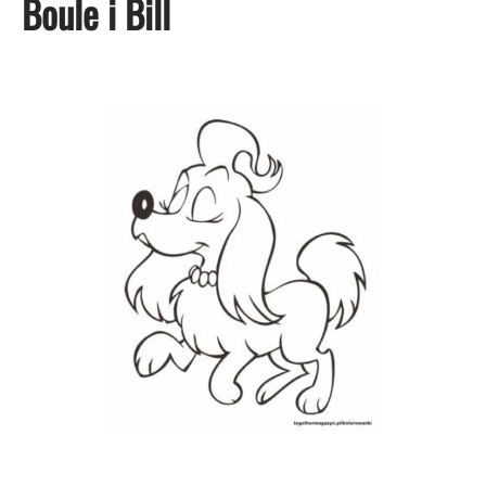
Boule i Bill