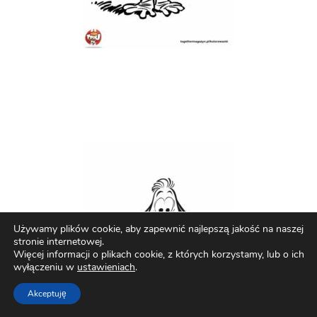
Używamy plików cookie, aby zapewnić najlepszą jakość na naszej
stronie internetowej.
Więcej informacji o plikach cookie, z których korzystamy, lub o ich
wyłączeniu w
ustawieniach
.
Akceptuję