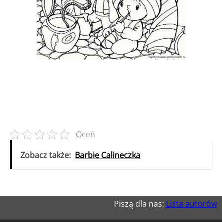
Oceń
Zobacz także:
Barbie Calineczka
Piszą dla nas:
Lista autorów