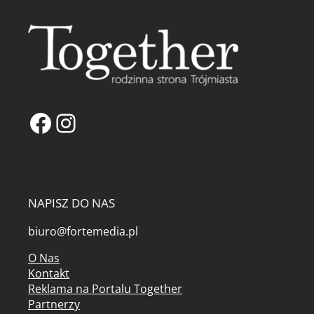
Facebook
Instagram
NAPISZ DO NAS
biuro@fortemedia.pl
O Nas
Kontakt
Reklama na Portalu Together
Partnerzy