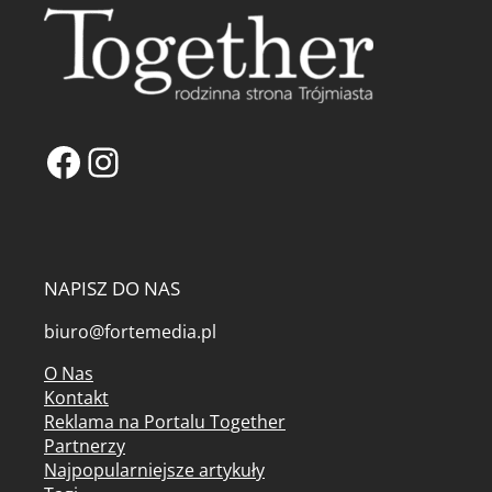
Facebook
Instagram
NAPISZ DO NAS
biuro@fortemedia.pl
O Nas
Kontakt
Reklama na Portalu Together
Partnerzy
Najpopularniejsze artykuły