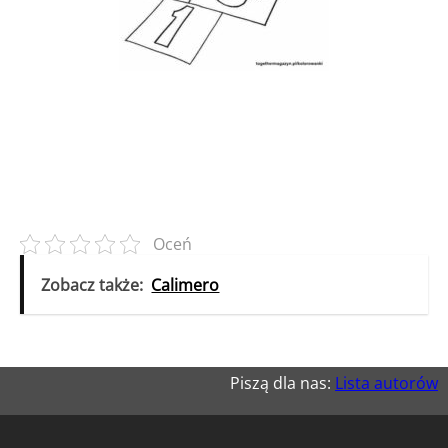
Oceń
Zobacz także:
Calimero
Piszą dla nas:
Lista autorów