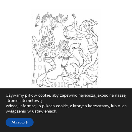
Używamy plików cookie, aby zapewnić najlepszą jakość na naszej
stronie internetowej.
Więcej informacji o plikach cookie, z których korzystamy, lub o ich
wyłączeniu w
ustawieniach
.
Akceptuję