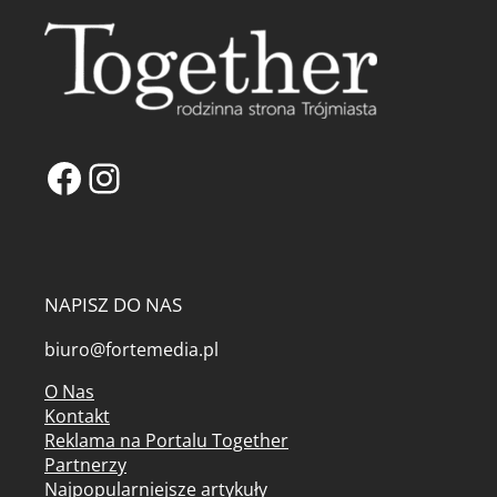
Facebook
Instagram
NAPISZ DO NAS
biuro@fortemedia.pl
O Nas
Kontakt
Reklama na Portalu Together
Partnerzy
Najpopularniejsze artykuły