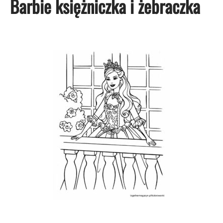
Barbie księżniczka i żebraczka