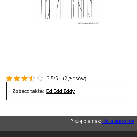
3.5/5 – (2 głosów)
Zobacz także:
Ed Edd Eddy
Piszą dla nas:
Lista autorów